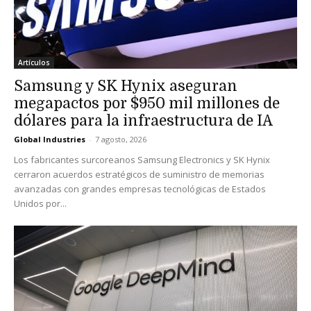
Artículos
Samsung y SK Hynix aseguran
megapactos por $950 mil millones de
dólares para la infraestructura de IA
Global Industries
-
7 agosto, 2026
Los fabricantes surcoreanos Samsung Electronics y SK Hynix
cerraron acuerdos estratégicos de suministro de memorias
avanzadas con grandes empresas tecnológicas de Estados
Unidos por...