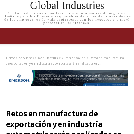
Global Industries
Global Industries es una herramienta informativa de negocios
diseñada para los líderes y responsables de tomar decisiones dentro
de las empresas, en la vida profesional con los negocios y a nivel
personal en las finanzas.
Home
Secciones
Manufactura y Automatización
Retos en manufactura
de exportación y en industria automotriz serán analizados en...
Retos en manufactura de
exportación y en industria