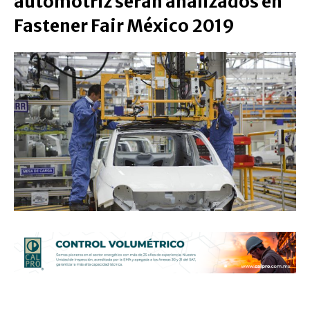
automotriz serán analizados en
Fastener Fair México 2019