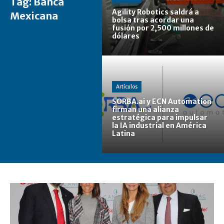
Tag:
Banca
Agility Robotics saldrá a
Mexicana
bolsa tras acordar una
fusión por 2,500 millones de
dólares
Artículos
SORBA.ai y ECN Automation
firman una alianza
estratégica para impulsar
la IA industrial en América
Latina