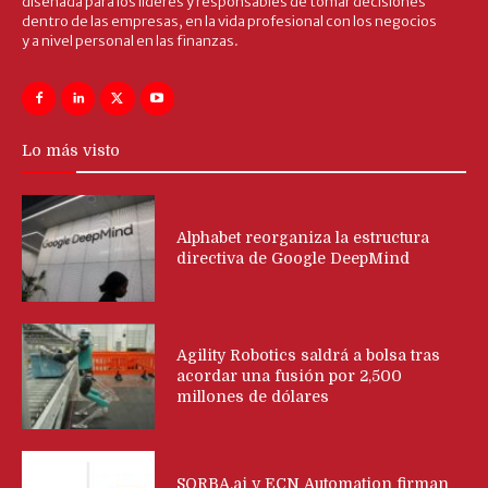
diseñada para los líderes y responsables de tomar decisiones
dentro de las empresas, en la vida profesional con los negocios
y a nivel personal en las finanzas.
Lo más visto
Alphabet reorganiza la estructura
directiva de Google DeepMind
Agility Robotics saldrá a bolsa tras
acordar una fusión por 2,500
millones de dólares
SORBA.ai y ECN Automation firman