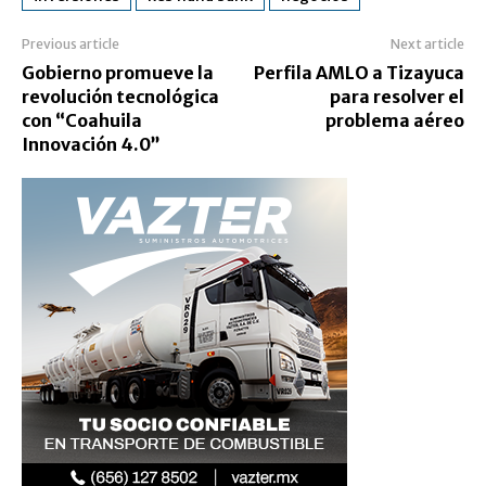
Previous article
Next article
Gobierno promueve la
Perfila AMLO a Tizayuca
revolución tecnológica
para resolver el
con “Coahuila
problema aéreo
Innovación 4.0”