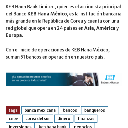
KEB Hana Bank Limited, quien es el accionista principal
del Banco
KEB Hana México
, es la institución bancaria
más grande en la República de Corea y cuenta con una
red global que opera en 24 países en
Asia
,
América
y
Europa
.
Con el inicio de operaciones de KEB Hana México,
suman 51 bancos en operación en nuestro país.
tags
banca mexicana
bancos
banqueros
cnbv
corea del sur
dinero
finanzas
inversiones
keb hana bank
negocios