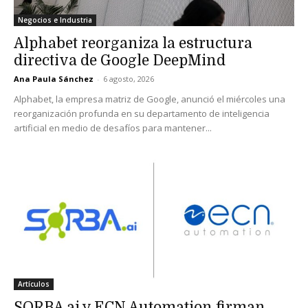
Negocios e Industria
Alphabet reorganiza la estructura
directiva de Google DeepMind
Ana Paula Sánchez
-
6 agosto, 2026
Alphabet, la empresa matriz de Google, anunció el miércoles una
reorganización profunda en su departamento de inteligencia
artificial en medio de desafíos para mantener...
Artículos
SORBA.ai y ECN Automation firman