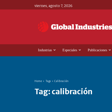
viernes, agosto 7, 2026
Industrias
Especiales
Publicaciones
Home
Tags
Calibración
Tag:
calibración