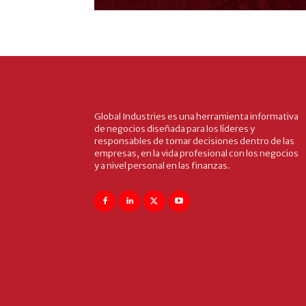
Global Industries es una herramienta informativa
de negocios diseñada para los líderes y
responsables de tomar decisiones dentro de las
empresas, en la vida profesional con los negocios
y a nivel personal en las finanzas.