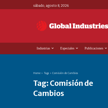
sábado, agosto 8, 2026
Industrias
Especiales
Publicaciones
Home
Tags
Comisión de Cambios
Tag:
Comisión de
Cambios