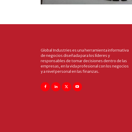
Global Industries es una herramienta informativa
de negocios diseñada para los líderes y
responsables de tomar decisiones dentro de las
empresas, en la vida profesional con los negocios
y a nivel personal en las finanzas.