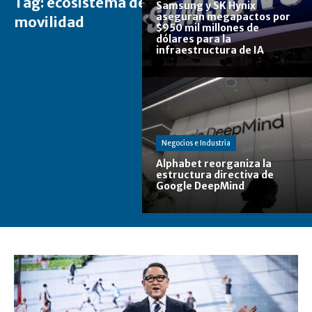
Tag:
ecosistema de
Samsung y SK Hynix
aseguran megapactos por
movilidad
$950 mil millones de
dólares para la
infraestructura de IA
Negocios e Industria
Alphabet reorganiza la
estructura directiva de
Google DeepMind