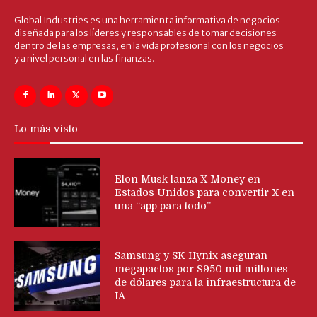
Global Industries es una herramienta informativa de negocios
diseñada para los líderes y responsables de tomar decisiones
dentro de las empresas, en la vida profesional con los negocios
y a nivel personal en las finanzas.
Lo más visto
Elon Musk lanza X Money en
Estados Unidos para convertir X en
una “app para todo”
Samsung y SK Hynix aseguran
megapactos por $950 mil millones
de dólares para la infraestructura de
IA