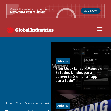
Artículos
Elon Musk lanza X Money en
Estados Unidos para
convertir X en una “app
para todo”
Home
Tags
Ecosistema de movilidad
Artículos