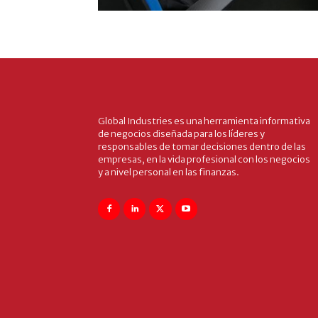
Global Industries es una herramienta informativa
de negocios diseñada para los líderes y
responsables de tomar decisiones dentro de las
empresas, en la vida profesional con los negocios
y a nivel personal en las finanzas.