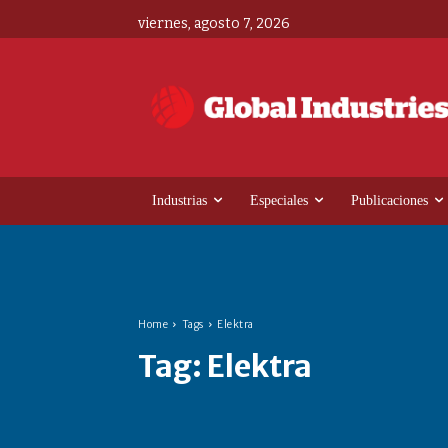
viernes, agosto 7, 2026
Industrias
Especiales
Publicaciones
Home
Tags
Elektra
Tag:
Elektra