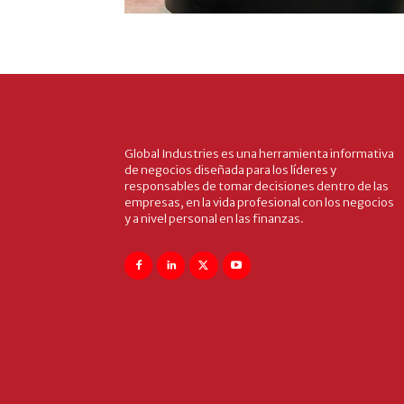
Global Industries es una herramienta informativa
de negocios diseñada para los líderes y
responsables de tomar decisiones dentro de las
empresas, en la vida profesional con los negocios
y a nivel personal en las finanzas.