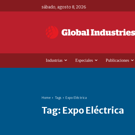
sábado, agosto 8, 2026
Industrias
Especiales
Publicaciones
Home
Tags
Expo Eléctrica
Tag:
Expo Eléctrica