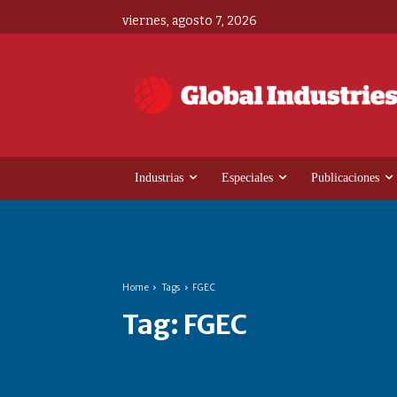
viernes, agosto 7, 2026
Industrias
Especiales
Publicaciones
Home
Tags
FGEC
Tag:
FGEC