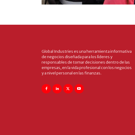
Global Industries es una herramienta informativa
de negocios diseñada para los líderes y
responsables de tomar decisiones dentro de las
empresas, en la vida profesional con los negocios
y a nivel personal en las finanzas.