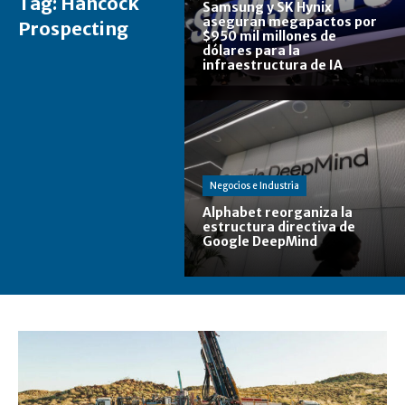
Tag:
Hancock
Samsung y SK Hynix
aseguran megapactos por
Prospecting
$950 mil millones de
dólares para la
infraestructura de IA
Negocios e Industria
Alphabet reorganiza la
estructura directiva de
Google DeepMind