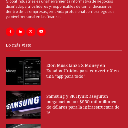
Global Industries es una herramienta informativa de negocios
diseñada para los líderes y responsables de tomar decisiones
dentro de las empresas, en la vida profesional con los negocios
y a nivel personal en las finanzas.
Lo más visto
Elon Musk lanza X Money en
Estados Unidos para convertir X en
una “app para todo”
Samsung y SK Hynix aseguran
megapactos por $950 mil millones
de dólares para la infraestructura de
IA