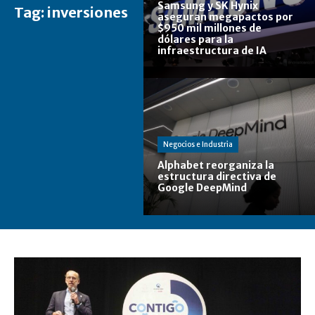
Samsung y SK Hynix
Tag:
inversiones
aseguran megapactos por
$950 mil millones de
dólares para la
infraestructura de IA
Negocios e Industria
Alphabet reorganiza la
estructura directiva de
Google DeepMind