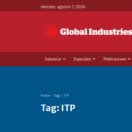
viernes, agosto 7, 2026
Industrias
Especiales
Publicaciones
Home
Tags
ITP
Tag:
ITP