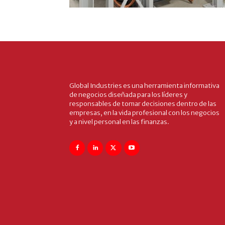
Global Industries es una herramienta informativa
de negocios diseñada para los líderes y
responsables de tomar decisiones dentro de las
empresas, en la vida profesional con los negocios
y a nivel personal en las finanzas.