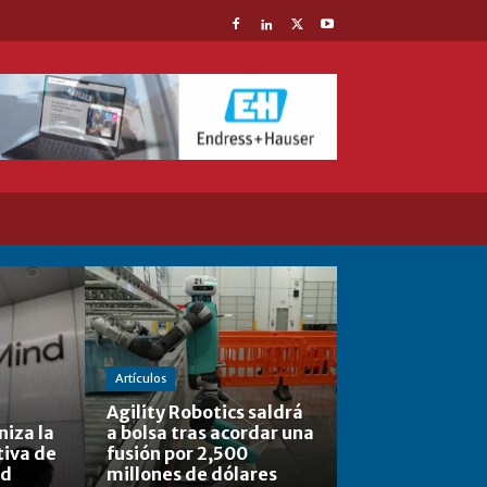
Artículos
Agility Robotics saldrá
iza la
a bolsa tras acordar una
tiva de
fusión por 2,500
nd
millones de dólares