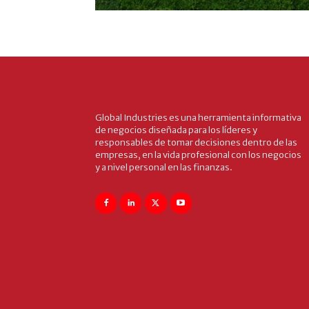
Global Industries es una herramienta informativa
de negocios diseñada para los líderes y
responsables de tomar decisiones dentro de las
empresas, en la vida profesional con los negocios
y a nivel personal en las finanzas.