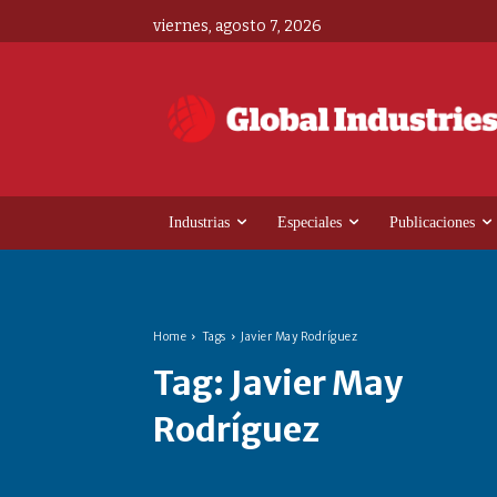
viernes, agosto 7, 2026
Industrias
Especiales
Publicaciones
Home
Tags
Javier May Rodríguez
Tag:
Javier May
Rodríguez