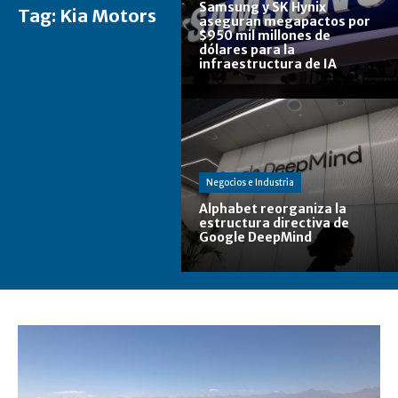
Samsung y SK Hynix
Tag:
Kia Motors
aseguran megapactos por
$950 mil millones de
dólares para la
infraestructura de IA
Negocios e Industria
Alphabet reorganiza la
estructura directiva de
Google DeepMind