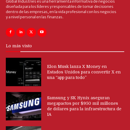
Global Industries es una herramienta informativa de negocios
diseñada para los líderes y responsables de tomar decisiones
dentro de las empresas, en la vida profesional con los negocios
y a nivel personal en las finanzas.
Lo más visto
Elon Musk lanza X Money en
Estados Unidos para convertir X en
una “app para todo”
Samsung y SK Hynix aseguran
megapactos por $950 mil millones
de dólares para la infraestructura de
IA