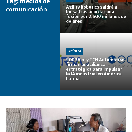
Tag:
medios de
Agility Robotics saldrá a
comunicación
bolsa tras acordar una
fusión por 2,500 millones de
dólares
Artículos
SORBA.ai y ECN Automation
firman una alianza
estratégica para impulsar
la IA industrial en América
Latina