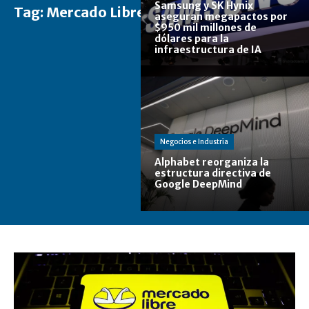
Samsung y SK Hynix
Tag:
Mercado Libre
aseguran megapactos por
$950 mil millones de
dólares para la
infraestructura de IA
Negocios e Industria
Alphabet reorganiza la
estructura directiva de
Google DeepMind