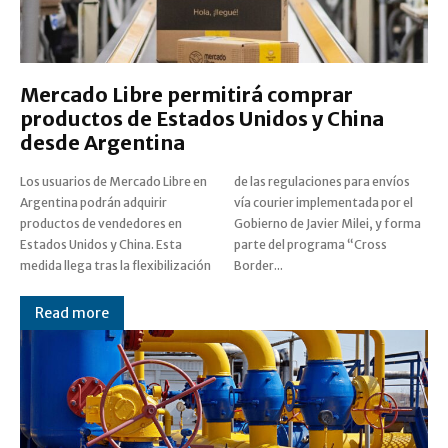
Mercado Libre permitirá comprar
productos de Estados Unidos y China
desde Argentina
Los usuarios de Mercado Libre en
de las regulaciones para envíos
Argentina podrán adquirir
vía courier implementada por el
productos de vendedores en
Gobierno de Javier Milei, y forma
Estados Unidos y China. Esta
parte del programa “Cross
medida llega tras la flexibilización
Border...
Read more