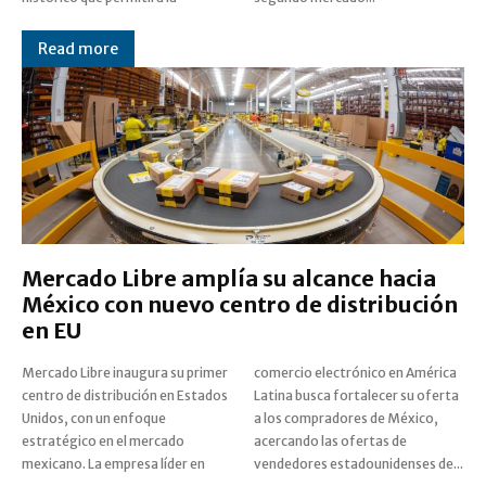
Read more
Mercado Libre amplía su alcance hacia
México con nuevo centro de distribución
en EU
Mercado Libre inaugura su primer
comercio electrónico en América
centro de distribución en Estados
Latina busca fortalecer su oferta
Unidos, con un enfoque
a los compradores de México,
estratégico en el mercado
acercando las ofertas de
mexicano. La empresa líder en
vendedores estadounidenses de...