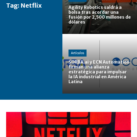
Tag:
Netflix
Agility Robotics saldrá a
bolsa tras acordar una
fusión por 2,500 millones de
dólares
Artículos
SORBA.ai y ECN Automation
firman una alianza
estratégica para impulsar
la IA industrial en América
Latina