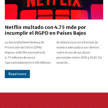
Netflix multado con 4.75 mde por
incumplir el RGPD en Países Bajos
La Autoridad Neerlandesa de
de dólares) por no informar de
Protección de Datos (DPA)
manera adecuada a sus clientes
impuso a Netflix una multa de
sobre el uso de sus datos
4.75 millones de euros
personales entre 2018 y 2020. De
(aproximadamente 4.98 millones
acuerdo...
Read more