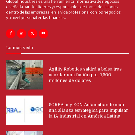
Global Industries es una herramienta informativa de negocios
diseñada para los líderes y responsables de tomar decisiones
dentro de las empresas, en la vida profesional con los negocios
y a nivel personal en las finanzas.
Lo más visto
Agility Robotics saldrá a bolsa tras
acordar una fusión por 2,500
millones de dólares
SORBA.ai y ECN Automation firman
una alianza estratégica para impulsar
la IA industrial en América Latina