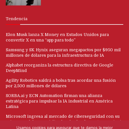
Tendencia
Elon Musk lanza X Money en Estados Unidos para
convertir X en una “app para todo”
Samsung y SK Hynix aseguran megapactos por $950 mil
millones de dólares para la infraestructura de IA
Alphabet reorganiza la estructura directiva de Google
DeepMind
Agility Robotics saldrá a bolsa tras acordar una fusión
por 2,500 millones de dólares
SORBA.ai y ECN Automation firman una alianza
estratégica para impulsar la IA industrial en América
Latina
Microsoft ingresa al mercado de ciberseguridad con su
primer modelo especializado y la plataforma ‘Perception’
Usamos cookies para asegurar que te damos la mejor