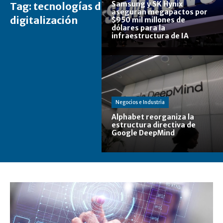
Samsung y SK Hynix
Tag:
tecnologías de
aseguran megapactos por
digitalización
$950 mil millones de
dólares para la
infraestructura de IA
Negocios e Industria
Alphabet reorganiza la
estructura directiva de
Google DeepMind