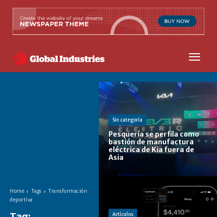
Sin categoría
Pesquería se perfila como
bastión de manufactura
eléctrica de Kia fuera de
Asia
Home
Tags
Transformación
deportiva
Tag:
Artículos