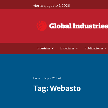
viernes, agosto 7, 2026
Industrias
Especiales
Publicaciones
Home
Tags
Webasto
Tag:
Webasto