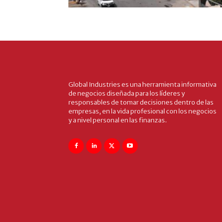
Global Industries es una herramienta informativa
de negocios diseñada para los líderes y
responsables de tomar decisiones dentro de las
empresas, en la vida profesional con los negocios
y a nivel personal en las finanzas.