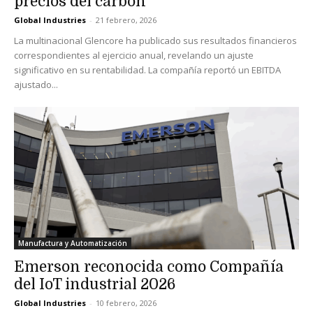
precios del carbón
Global Industries
-
21 febrero, 2026
La multinacional Glencore ha publicado sus resultados financieros
correspondientes al ejercicio anual, revelando un ajuste
significativo en su rentabilidad. La compañía reportó un EBITDA
ajustado...
Manufactura y Automatización
Emerson reconocida como Compañía
del IoT industrial 2026
Global Industries
-
10 febrero, 2026