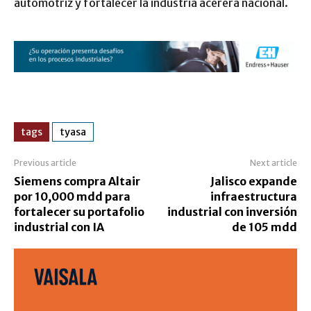
automotriz y fortalecer la industria acerera nacional.
tags
tyasa
Previous article
Next article
Siemens compra Altair
Jalisco expande
por 10,000 mdd para
infraestructura
fortalecer su portafolio
industrial con inversión
industrial con IA
de 105 mdd