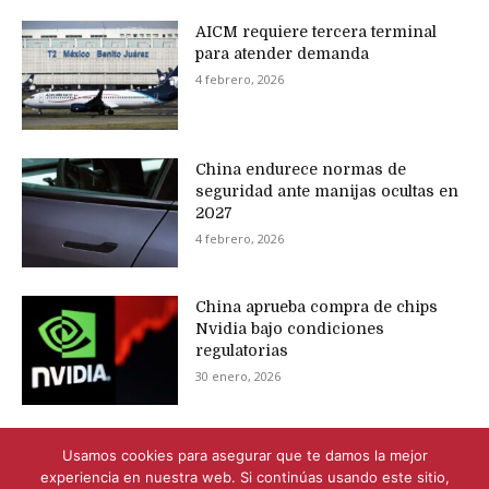
AICM requiere tercera terminal
para atender demanda
4 febrero, 2026
China endurece normas de
seguridad ante manijas ocultas en
2027
4 febrero, 2026
China aprueba compra de chips
Nvidia bajo condiciones
regulatorias
30 enero, 2026
Usamos cookies para asegurar que te damos la mejor
experiencia en nuestra web. Si continúas usando este sitio,