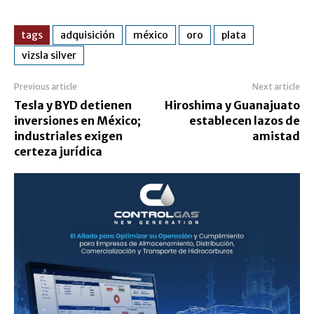
tags
adquisición
méxico
oro
plata
vizsla silver
Previous article
Next article
Tesla y BYD detienen
Hiroshima y Guanajuato
inversiones en México;
establecen lazos de
industriales exigen
amistad
certeza jurídica