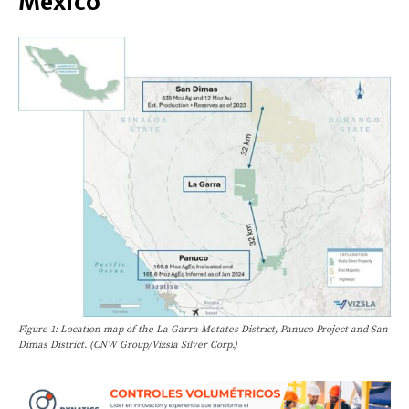
México
Figure 1: Location map of the La Garra-Metates District, Panuco Project and San
Dimas District. (CNW Group/Vizsla Silver Corp.)