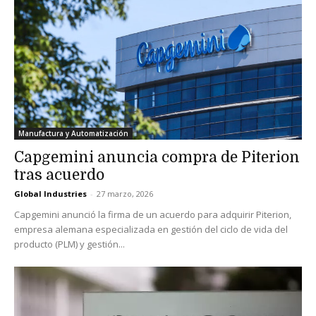
Manufactura y Automatización
Capgemini anuncia compra de Piterion
tras acuerdo
Global Industries
-
27 marzo, 2026
Capgemini anunció la firma de un acuerdo para adquirir Piterion,
empresa alemana especializada en gestión del ciclo de vida del
producto (PLM) y gestión...