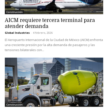
Construcción
AICM requiere tercera terminal para
atender demanda
Global Industries
-
4 febrero, 2026
El Aeropuerto Internacional de la Ciudad de México (AICM) enfrenta
una creciente presión por la alta demanda de pasajeros y las
tensiones bilaterales con...
Construcción