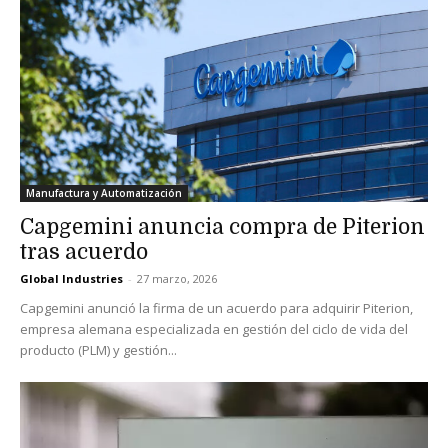
Manufactura y Automatización
Capgemini anuncia compra de Piterion
tras acuerdo
Global Industries
-
27 marzo, 2026
Capgemini anunció la firma de un acuerdo para adquirir Piterion,
empresa alemana especializada en gestión del ciclo de vida del
producto (PLM) y gestión...