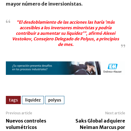
mayor número de inversionistas.
“El desdoblamiento de las acciones las haría ‘más
accesibles a los inversores minoristas y podría
contribuir a aumentar su liquidez'”, afirmó Alexei
Vostokov, Consejero Delegado de Polyus, a principios
de mes.
tags
liquidez
polyus
Previous article
Next article
Nuevos controles
Saks Global adquiere
volumétricos
Neiman Marcus por