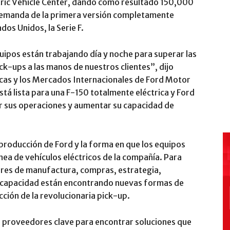
tric Vehicle Center, dando como resultado 150,000
 demanda de la primera versión completamente
dos Unidos, la Serie F.
ipos están trabajando día y noche para superar las
ck-ups a las manos de nuestros clientes”, dijo
cas y los Mercados Internacionales de Ford Motor
stá lista para una F-150 totalmente eléctrica y Ford
ar sus operaciones y aumentar su capacidad de
e producción de Ford y la forma en que los equipos
nea de vehículos eléctricos de la compañía. Para
ores de manufactura, compras, estrategia,
de capacidad están encontrando nuevas formas de
ción de la revolucionaria pick-up.
 proveedores clave para encontrar soluciones que