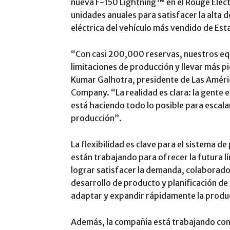
nueva F-150 Lightning™ en el Rouge Elec
unidades anuales para satisfacer la alta
eléctrica del vehículo más vendido de Esta
“Con casi 200,000 reservas, nuestros equ
limitaciones de producción y llevar más pi
Kumar Galhotra, presidente de Las Améri
Company. “La realidad es clara: la gente e
está haciendo todo lo posible para escal
producción”.
La flexibilidad es clave para el sistema d
están trabajando para ofrecer la futura lí
lograr satisfacer la demanda, colaborad
desarrollo de producto y planificación 
adaptar y expandir rápidamente la produc
Además, la compañía está trabajando con