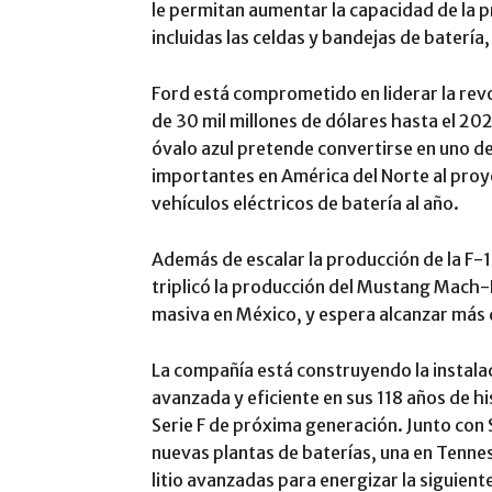
le permitan aumentar la capacidad de la pr
incluidas las celdas y bandejas de batería
Ford está comprometido en liderar la revo
de 30 mil millones de dólares hasta el 202
óvalo azul pretende convertirse en uno de
importantes en América del Norte al proy
vehículos eléctricos de batería al año.
Además de escalar la producción de la F-
triplicó la producción del Mustang Mach-
masiva en México, y espera alcanzar más
La compañía está construyendo la instal
avanzada y eficiente en sus 118 años de h
Serie F de próxima generación. Junto con
nuevas plantas de baterías, una en Tenne
litio avanzadas para energizar la siguient