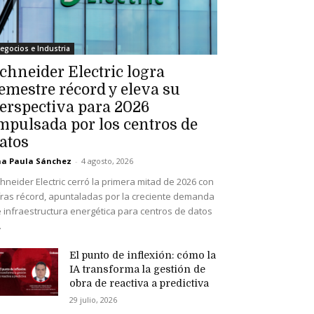
egocios e Industria
chneider Electric logra
emestre récord y eleva su
erspectiva para 2026
mpulsada por los centros de
atos
a Paula Sánchez
-
4 agosto, 2026
hneider Electric cerró la primera mitad de 2026 con
fras récord, apuntaladas por la creciente demanda
 infraestructura energética para centros de datos
.
El punto de inflexión: cómo la
IA transforma la gestión de
obra de reactiva a predictiva
29 julio, 2026