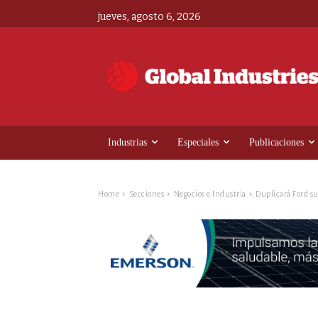
jueves, agosto 6, 2026
Industrias
Especiales
Publicaciones
Home
Secciones
Negocios e Industria
Duplicará Ford su