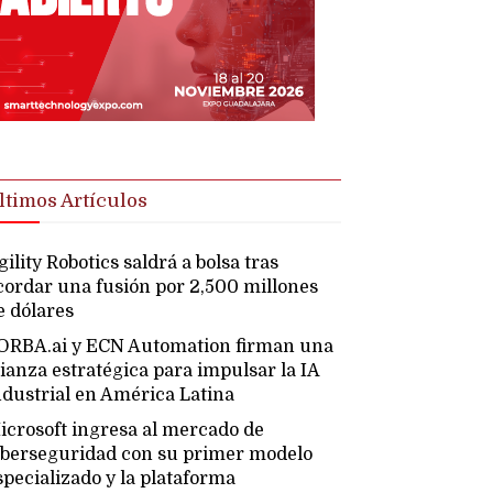
ltimos Artículos
gility Robotics saldrá a bolsa tras
cordar una fusión por 2,500 millones
e dólares
ORBA.ai y ECN Automation firman una
lianza estratégica para impulsar la IA
ndustrial en América Latina
icrosoft ingresa al mercado de
iberseguridad con su primer modelo
specializado y la plataforma