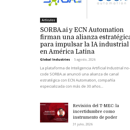
Artículos
SORBA.ai y ECN Automation
firman una alianza estratégic
para impulsar la IA industrial
en América Latina
Global Industries
-
5 agosto, 2026
La plataforma de Inteligencia Artificial Industrial no-
code SORBA.ai anunció una alianza de canal
estratégica con ECN Automation, compañía
especializada con más de 30 años...
Revisión del T-MEC: la
incertidumbre como
instrumento de poder
31 julio, 2026