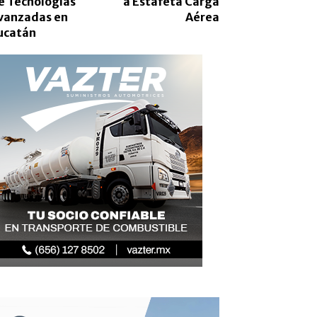
e Tecnologías
a Estafeta Carga
vanzadas en
Aérea
ucatán