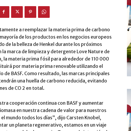
tamente a reemplazar la materia prima de carbono
a mayoría de los productos en los negocios europeos
do de la belleza de Henkel durante los próximos
n la marca de limpieza y detergente Love Nature de
, la materia prima fósil para alrededor de 110 000
ituirá por materia prima renovable utilizando el
o de BASF. Como resultado, las marcas principales
 tendrán una huella de carbono reducida, evitando
nes de CO 2 en total.
tra cooperación continua con BASF y aumentar
 biomasa en nuestra cadena de valor para nuestros
 el mundo todos los días”, dijo Carsten Knobel,
ntar un planeta regenerativo, estamos en un viaje