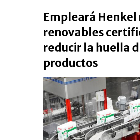
Empleará Henkel 
renovables certif
reducir la huella 
productos