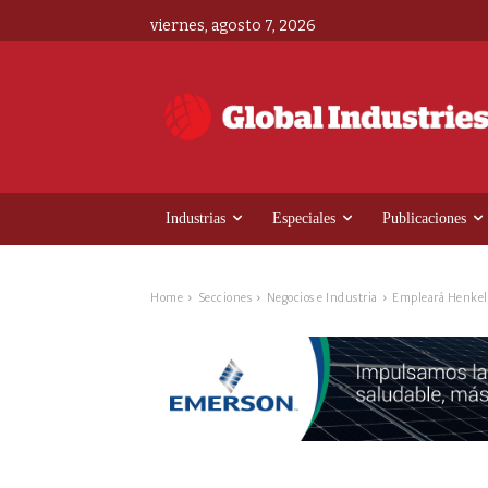
viernes, agosto 7, 2026
Industrias
Especiales
Publicaciones
Home
Secciones
Negocios e Industria
Empleará Henkel m