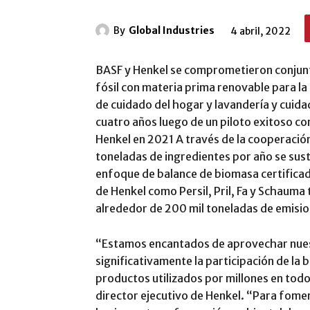
By
Global Industries
4 abril, 2022
BASF y Henkel se comprometieron conjun
fósil con materia prima renovable para l
de cuidado del hogar y lavandería y cuida
cuatro años luego de un piloto exitoso co
Henkel en 2021 A través de la cooperación
toneladas de ingredientes por año se sust
enfoque de balance de biomasa certificad
de Henkel como Persil, Pril, Fa y Schauma
alrededor de 200 mil toneladas de emisio
“Estamos encantados de aprovechar nues
significativamente la participación de la
productos utilizados por millones en todo
director ejecutivo de Henkel. “Para fome