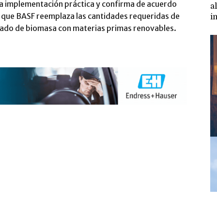
 la implementación práctica y confirma de acuerdo
a
 que BASF reemplaza las cantidades requeridas de
i
eado de biomasa con materias primas renovables.