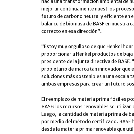
hacia una transformación ambiental de n
mejorar continuamente nuestros procesos
futuro de carbono neutral y eficiente en e
balance de biomasa de BASF en nuestra c
correcto en esa dirección”.
“Estoy muy orgulloso de que Henkel honr
proporcionar a Henkel productos de baja h
presidente de la junta directiva de BASF
propietario de marca tan innovador que e
soluciones más sostenibles a una escala 
ambas empresas para crear un futuro sos
El reemplazo de materia prima fósil es po
BASF: los recursos renovables se utilizan
Luego, la cantidad de materia prima de ba
por medio del método certificado. BASF h
desde la materia prima renovable que util