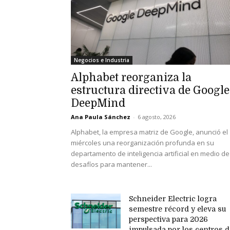
Negocios e Industria
Alphabet reorganiza la
estructura directiva de Google
DeepMind
Ana Paula Sánchez
-
6 agosto, 2026
Alphabet, la empresa matriz de Google, anunció el
miércoles una reorganización profunda en su
departamento de inteligencia artificial en medio de
desafíos para mantener...
Schneider Electric logra
semestre récord y eleva su
perspectiva para 2026
impulsada por los centros d