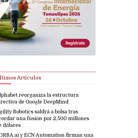
ltimos Artículos
lphabet reorganiza la estructura
irectiva de Google DeepMind
gility Robotics saldrá a bolsa tras
cordar una fusión por 2,500 millones
e dólares
ORBA.ai y ECN Automation firman una