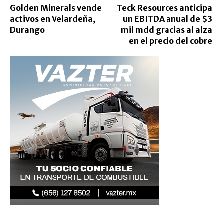
Golden Minerals vende
Teck Resources anticipa
activos en Velardeña,
un EBITDA anual de $3
Durango
mil mdd gracias al alza
en el precio del cobre