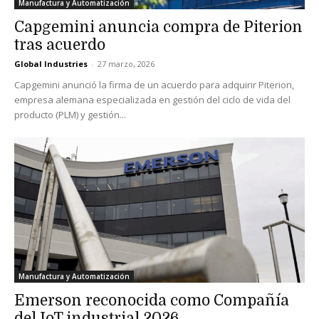
Manufactura y Automatización
Capgemini anuncia compra de Piterion
tras acuerdo
Global Industries
-
27 marzo, 2026
Capgemini anunció la firma de un acuerdo para adquirir Piterion,
empresa alemana especializada en gestión del ciclo de vida del
producto (PLM) y gestión...
Manufactura y Automatización
Emerson reconocida como Compañía
del IoT industrial 2026