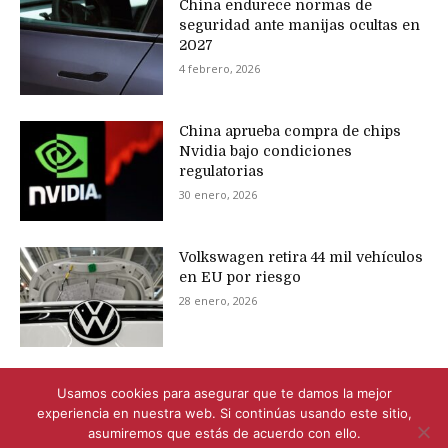
China endurece normas de
seguridad ante manijas ocultas en
2027
4 febrero, 2026
China aprueba compra de chips
Nvidia bajo condiciones
regulatorias
30 enero, 2026
Volkswagen retira 44 mil vehículos
en EU por riesgo
28 enero, 2026
Usamos cookies para asegurar que te damos la mejor
experiencia en nuestra web. Si continúas usando este sitio,
asumiremos que estás de acuerdo con ello.