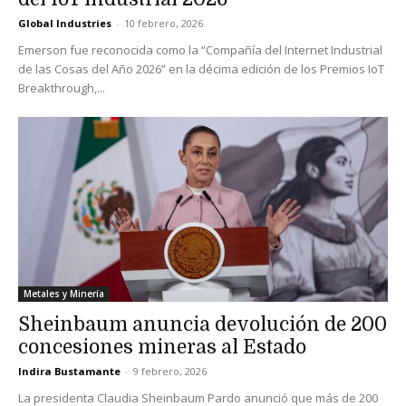
Global Industries
-
10 febrero, 2026
Emerson fue reconocida como la “Compañía del Internet Industrial
de las Cosas del Año 2026” en la décima edición de los Premios IoT
Breakthrough,...
Metales y Minería
Sheinbaum anuncia devolución de 200
concesiones mineras al Estado
Indira Bustamante
-
9 febrero, 2026
La presidenta Claudia Sheinbaum Pardo anunció que más de 200