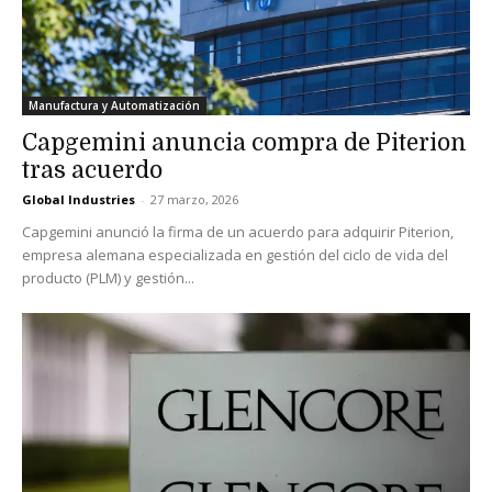
Manufactura y Automatización
Capgemini anuncia compra de Piterion
tras acuerdo
Global Industries
-
27 marzo, 2026
Capgemini anunció la firma de un acuerdo para adquirir Piterion,
empresa alemana especializada en gestión del ciclo de vida del
producto (PLM) y gestión...