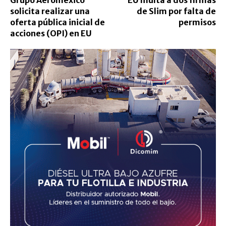
Grupo Aeroméxico
EU multa a dos firmas
solicita realizar una
de Slim por falta de
oferta pública inicial de
permisos
acciones (OPI) en EU