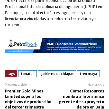
14.37 hectáreas para la construcción de la Unidad
Profesional Interdisciplinaria de Ingeniería (UPIIP) en
Palenque, la cual ofertará tres ingenierías y una
licenciatura vinculadas a la industria ferroviaria y el
turismo.
tags
fonatur
gobierno de chiapas
tren maya
Previous article
Next article
Premier Gold Mines
Comet Resources
Limited supera los
nombra a Interminco
objetivos de producción
gerente de su proyecto
del tercer trimestre
de oro en Baja