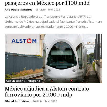
pasajeros en México por 1,100 mdd
Ana Paula Sánchez
-
28 diciembre, 2025
La Agencia Reguladora del Transporte Ferroviario (ARTF) del
Gobierno de México ha adjudicado al fabricante francés Alstom un
contrato valorado en aproximadamente 20,000 millones...
Comunicación y Transporte
México adjudica a Alstom contrato
ferroviario por 20,000 mdp
Global Industries
-
26 diciembre, 2025