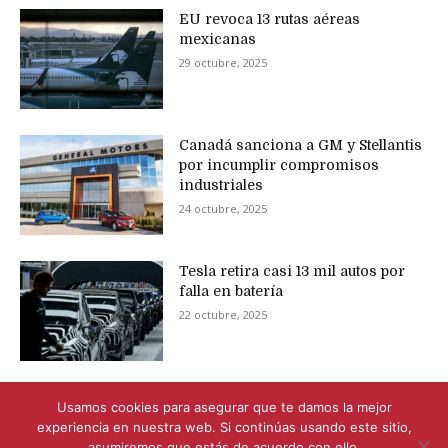
EU revoca 13 rutas aéreas
mexicanas
29 octubre, 2025
Canadá sanciona a GM y Stellantis
por incumplir compromisos
industriales
24 octubre, 2025
Tesla retira casi 13 mil autos por
falla en batería
22 octubre, 2025
Usamos cookies para asegurar que te damos la mejor
experiencia en nuestra web. Si continúas usando este sitio,
asumiremos que estás de acuerdo con ello.