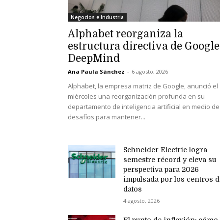
Negocios e Industria
Alphabet reorganiza la
estructura directiva de Google
DeepMind
Ana Paula Sánchez
-
6 agosto, 2026
Alphabet, la empresa matriz de Google, anunció el
miércoles una reorganización profunda en su
departamento de inteligencia artificial en medio de
desafíos para mantener...
Schneider Electric logra
semestre récord y eleva su
perspectiva para 2026
impulsada por los centros d
datos
4 agosto, 2026
El punto de inflexión: cómo 