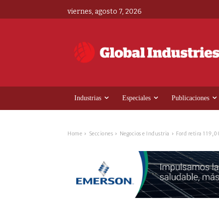
viernes, agosto 7, 2026
Industrias
Especiales
Publicaciones
Home
Secciones
Negocios e Industria
Ford retira 119,