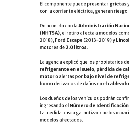
El componente puede presentar
grietas
con la corriente eléctrica, generan riesgo
De acuerdo con la
Administración Nacion
(NHTSA)
, el retiro afecta a modelos co
2018),
Ford Escape
(2013-2019) y
Linco
motores de
2.0 litros
.
La agencia explicó que los propietarios 
refrigerante en el suelo
,
pérdida de cal
motor
o alertas por
bajo nivel de refri
humo
derivados de daños en el
cableado 
Los dueños de los vehículos podrán confir
ingresando el
Número de Identificación 
La medida busca garantizar que los usuar
modelos afectados.