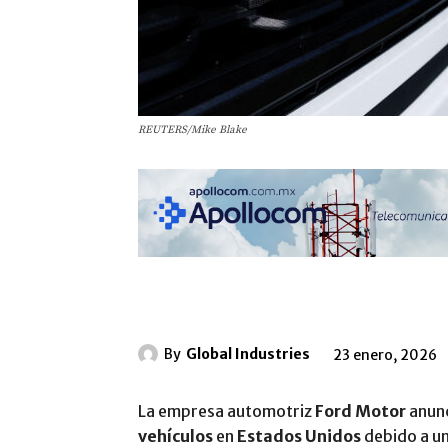
REUTERS/Mike Blake
By
Global Industries
23 enero, 2026
La empresa automotriz
Ford Motor
anunc
vehículos
en
Estados Unidos
debido a un