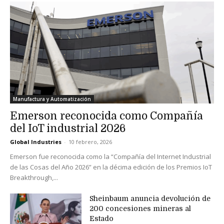
Manufactura y Automatización
Emerson reconocida como Compañía
del IoT industrial 2026
Global Industries
-
10 febrero, 2026
Emerson fue reconocida como la “Compañía del Internet Industrial
de las Cosas del Año 2026” en la décima edición de los Premios IoT
Breakthrough,...
Sheinbaum anuncia devolución de
200 concesiones mineras al
Estado