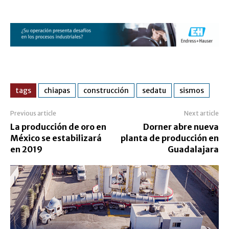
tags
chiapas
construcción
sedatu
sismos
Previous article
Next article
La producción de oro en
Dorner abre nueva
México se estabilizará
planta de producción en
en 2019
Guadalajara