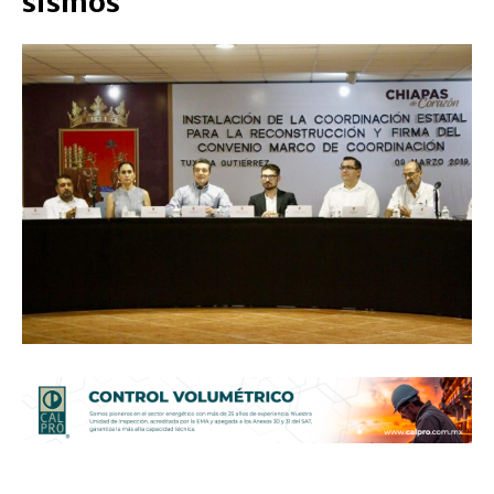
sismos