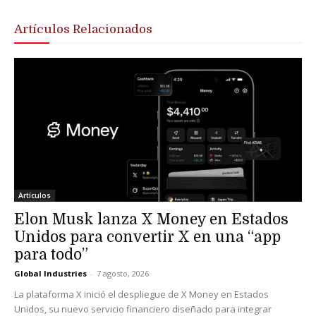
Artículos Relacionados
Artículos
Elon Musk lanza X Money en Estados
Unidos para convertir X en una “app
para todo”
Global Industries
-
7 agosto, 2026
La plataforma X inició el despliegue de X Money en Estados
Unidos, su nuevo servicio financiero diseñado para integrar