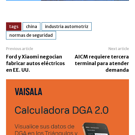
tags
china
industria automotriz
normas de seguridad
Previous article
Next article
Ford y Xiaomi negocian
AICM requiere tercera
fabricar autos eléctricos
terminal para atender
en EE. UU.
demanda