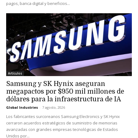
pagos, banca digital y beneficios...
Artículos
Samsung y SK Hynix aseguran
megapactos por $950 mil millones de
dólares para la infraestructura de IA
Global Industries
-
7 agosto, 2026
Los fabricantes surcoreanos Samsung Electronics y SK Hynix
cerraron acuerdos estratégicos de suministro de memorias
avanzadas con grandes empresas tecnológicas de Estados
Unidos por...