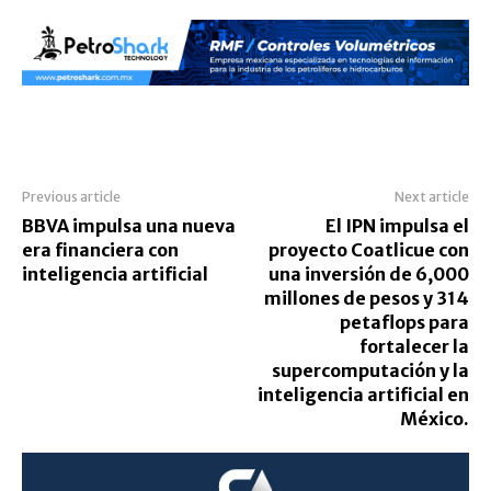
Previous article
Next article
BBVA impulsa una nueva
El IPN impulsa el
era financiera con
proyecto Coatlicue con
inteligencia artificial
una inversión de 6,000
millones de pesos y 314
petaflops para
fortalecer la
supercomputación y la
inteligencia artificial en
México.