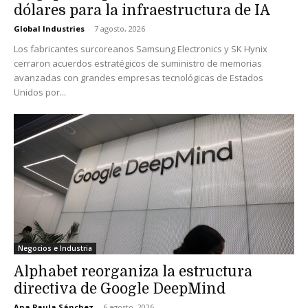
dólares para la infraestructura de IA
Global Industries
-
7 agosto, 2026
Los fabricantes surcoreanos Samsung Electronics y SK Hynix
cerraron acuerdos estratégicos de suministro de memorias
avanzadas con grandes empresas tecnológicas de Estados
Unidos por...
Negocios e Industria
Alphabet reorganiza la estructura
directiva de Google DeepMind
Ana Paula Sánchez
-
6 agosto, 2026