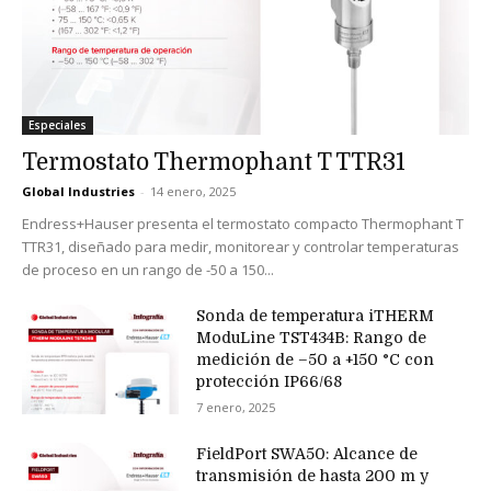
Especiales
Termostato Thermophant T TTR31
Global Industries
-
14 enero, 2025
Endress+Hauser presenta el termostato compacto Thermophant T
TTR31, diseñado para medir, monitorear y controlar temperaturas
de proceso en un rango de -50 a 150...
Sonda de temperatura iTHERM
ModuLine TST434B: Rango de
medición de –50 a +150 °C con
protección IP66/68
7 enero, 2025
FieldPort SWA50: Alcance de
transmisión de hasta 200 m y