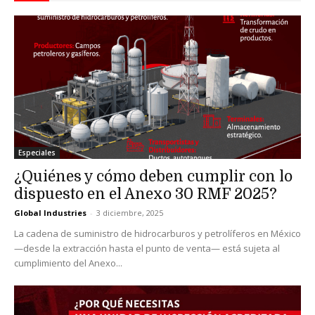
Especiales
¿Quiénes y cómo deben cumplir con lo
dispuesto en el Anexo 30 RMF 2025?
Global Industries
-
3 diciembre, 2025
La cadena de suministro de hidrocarburos y petrolíferos en México
—desde la extracción hasta el punto de venta— está sujeta al
cumplimiento del Anexo...