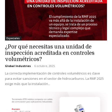
Especiales
¿Por qué necesitas una unidad de
inspección acreditada en controles
volumétricos?
Global Industries
-
6 octubre, 2025
La correcta implementación de controles volumétricos es clave
para evitar sanciones en el sector de hidrocarburos. La RMF 2025
exige más que la instalación...