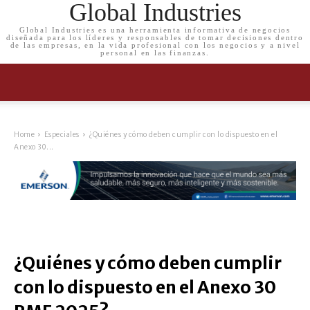
Global Industries
Global Industries es una herramienta informativa de negocios
diseñada para los líderes y responsables de tomar decisiones dentro
de las empresas, en la vida profesional con los negocios y a nivel
personal en las finanzas.
Home
Especiales
¿Quiénes y cómo deben cumplir con lo dispuesto en el
Anexo 30...
¿Quiénes y cómo deben cumplir
con lo dispuesto en el Anexo 30