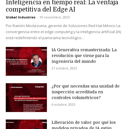
Inteligencia en tiempo real: La ventaja
competitiva del Edge AI
Global Industries
-
19 noviembre, 2025
Por Ramón Moctezuma, gerente de Soluciones Red Hat México La
convergencia entre el edge computing y la inteligencia artificial (IA)
está redefiniendo el panorama tecnológico...
IA Generativa remasterizada: La
revolución que viene para la
ingeniería del mundo
21 octubre, 2025
¿Por qué necesitas una unidad de
inspección acreditada en
controles volumétricos?
6 octubre, 2025
Liberación de valor: por qué los
modelos privados de IA están