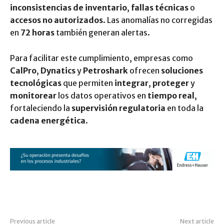
inconsistencias de inventario
,
fallas técnicas
o
accesos no autorizados
. Las anomalías no corregidas
en
72 horas
también generan alertas.
Para facilitar este cumplimiento, empresas como
CalPro
,
Dynatics
y
Petroshark
ofrecen
soluciones
tecnológicas
que permiten
integrar
,
proteger
y
monitorear
los datos operativos en
tiempo real
,
fortaleciendo la
supervisión regulatoria
en toda la
cadena energética
.
Previous article
Next article