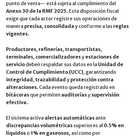
punto de venta— está sujeta al cumplimiento del
Anexo 30 de la RMF 2025
. Esta disposición fiscal
exige que cada actor registre sus operaciones de
manera
precisa
,
consolidada
y conforme a las
reglas
vigentes
.
Productores
,
refinerías
,
transportistas
,
terminales
,
comercializadores
y
estaciones de
servicio
deben respaldar sus datos en la
Unidad de
Control de Cumplimiento (UCC)
, garantizando
integridad
,
trazabilidad
y
protección contra
alteraciones
. Cada evento queda registrado en
bitácoras
que permiten
auditorías
y
supervisión
efectiva
.
El sistema activa
alertas automáticas
ante
discrepancias volumétricas
superiores al
0.5% en
líquidos
o
1% en gaseosos
, así como por