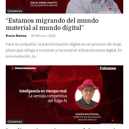
Columnas
“Estamos migrando del mundo
material al mundo digital”
Rocío Novoa
-
18 febrero, 2026
Para la compañía, la transformación digital es un proceso de largo
plazo que obliga a construir y reconstruir infraestructura digital. En
esa evolución, la...
Columnas