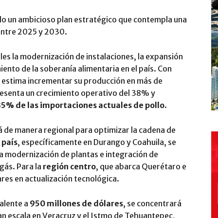
o un ambicioso plan estratégico que contempla una
ntre 2025 y 2030.
les la modernización de instalaciones, la expansión
iento de la soberanía alimentaria en el país. Con
a estima incrementar su producción en más de
presenta un crecimiento operativo del 38% y
35% de las importaciones actuales de pollo
.
rá de manera regional para optimizar la cadena de
 país
, específicamente en Durango y Coahuila, se
a modernización de plantas e integración de
gás. Para la
región centro
, que abarca Querétaro e
ares en actualización tecnológica.
valente a
950 millones de dólares
, se concentrará
an escala en Veracruz y el Istmo de Tehuantepec,