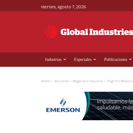
viernes, agosto 7, 2026
Industrias
Especiales
Publicaciones
Home
Secciones
Negocios e Industria
Pilgrim’s México 