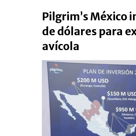
Pilgrim’s México i
de dólares para e
avícola