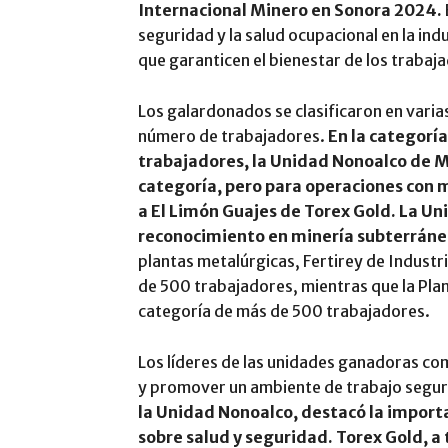
Internacional Minero en Sonora 2024.
seguridad y la salud ocupacional en la in
que garanticen el bienestar de los trabaj
Los galardonados se clasificaron en varia
número de trabajadores.
En la categorí
trabajadores, la Unidad Nonoalco de M
categoría, pero para operaciones con 
a El Limón Guajes de Torex Gold. La Un
reconocimiento en minería subterráne
plantas metalúrgicas, Fertirey de Indust
de 500 trabajadores, mientras que la Pla
categoría de más de 500 trabajadores.
Los líderes de las unidades ganadoras co
y promover un ambiente de trabajo segu
la Unidad Nonoalco, destacó la importan
sobre salud y seguridad. Torex Gold, a