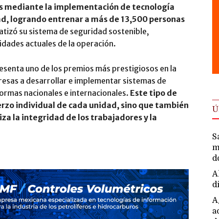
es mediante la implementación de tecnología
ad, logrando entrenar a más de 13,500 personas
tizó su sistema de seguridad sostenible,
dades actuales de la operación.
esenta uno de los premios más prestigiosos en la
resas a desarrollar e implementar sistemas de
ormas nacionales e internacionales.
Este tipo de
erzo individual de cada unidad, sino que también
Ú
za la integridad de los trabajadores y la
S
m
d
A
d
A
a