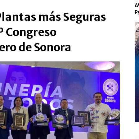
A
P
Plantas más Seguras
5º Congreso
ero de Sonora