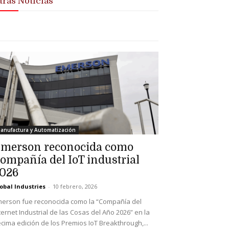
tras Noticias
anufactura y Automatización
merson reconocida como
ompañía del IoT industrial
026
obal Industries
-
10 febrero, 2026
erson fue reconocida como la “Compañía del
ternet Industrial de las Cosas del Año 2026” en la
cima edición de los Premios IoT Breakthrough,...