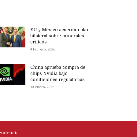
EU y México acuerdan plan
bilateral sobre minerales
críticos
4 febrero, 2026
China aprueba compra de
chips Nvidia bajo
condiciones regulatorias
30 enero, 2026
endencia