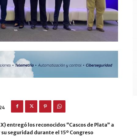
024
 entregó los reconocidos “Cascos de Plata” a
r su seguridad durante el 15º Congreso