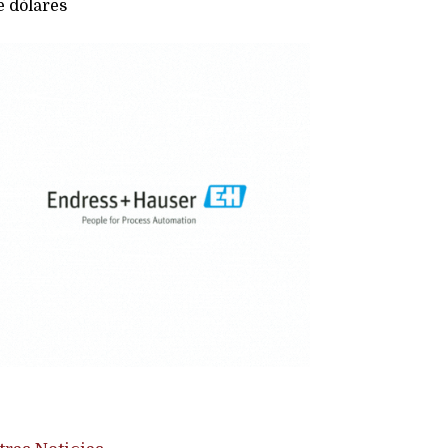
e dólares