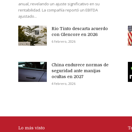
anual, revelando un ajuste significativo en su
rentabilidad. La compañía reportó un EBITDA
ajustado...
Rio Tinto descarta acuerdo
con Glencore en 2026
6 febrero, 2026
China endurece normas de
seguridad ante manijas
ocultas en 2027
4 febrero, 2026
Lo más visto
T