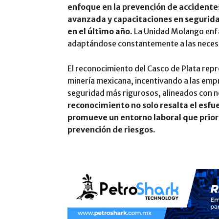
enfoque en la prevención de accident
avanzada y capacitaciones en segurid
en el último año.
La Unidad Molango enfa
adaptándose constantemente a las necesi
El reconocimiento del Casco de Plata repr
minería mexicana, incentivando a las emp
seguridad más rigurosos, alineados con n
reconocimiento no solo resalta el esfu
promueve un entorno laboral que priori
prevención de riesgos.