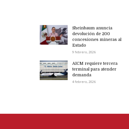
Sheinbaum anuncia
devolución de 200
concesiones mineras al
Estado
9 febrero, 2026
AICM requiere tercera
terminal para atender
demanda
4 febrero, 2026