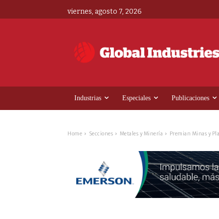
viernes, agosto 7, 2026
Industrias
Especiales
Publicaciones
Home
Secciones
Metales y Minería
Premian Minas y Pla