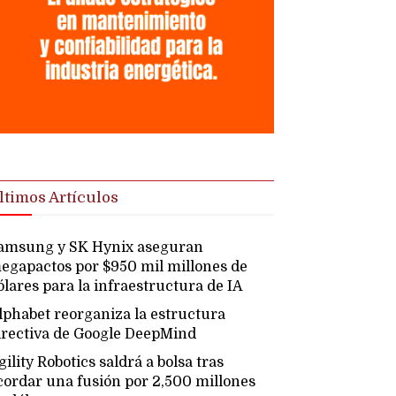
ltimos Artículos
amsung y SK Hynix aseguran
egapactos por $950 mil millones de
ólares para la infraestructura de IA
lphabet reorganiza la estructura
irectiva de Google DeepMind
gility Robotics saldrá a bolsa tras
cordar una fusión por 2,500 millones