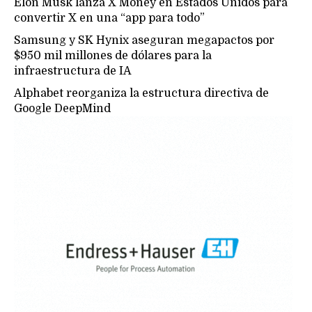
Elon Musk lanza X Money en Estados Unidos para
convertir X en una “app para todo”
Samsung y SK Hynix aseguran megapactos por
$950 mil millones de dólares para la
infraestructura de IA
Alphabet reorganiza la estructura directiva de
Google DeepMind