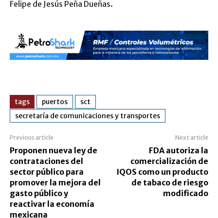
Felipe de Jesús Peña Dueñas.
tags
puertos
sct
secretaría de comunicaciones y transportes
Previous article
Next article
Proponen nueva ley de
FDA autoriza la
contrataciones del
comercialización de
sector público para
IQOS como un producto
promover la mejora del
de tabaco de riesgo
gasto público y
modificado
reactivar la economía
mexicana