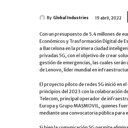
By
Global Industries
19 abril, 2022
Con un presupuesto de 5.4 millones de eur
Económicos y Trasformación Digital de E
a Barcelona en la primera ciudad intelige
privadas 5G, con el objetivo de crear sol
gestión de emergencias, las cuales serán 
de Lenovo, líder mundial en infraestructur
El proyecto piloto de redes 5G inició en el
principios del 2023 con la colaboración d
Telecom, principal operador de infraestr
Europa y Grupo MASMOVIL, quienes fuero
mediante una convocatoria pública para e
Si bien la comunicación 5G permite eliminar