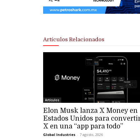
Artículos Relacionados
Artículos
Elon Musk lanza X Money en
Estados Unidos para converti
X en una “app para todo”
Global Industries
-
7 agosto, 2026