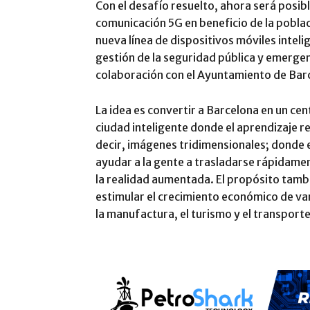
Con el desafío resuelto, ahora será posibl
comunicación 5G en beneficio de la poblaci
nueva línea de dispositivos móviles inteli
gestión de la seguridad pública y emergen
colaboración con el Ayuntamiento de Barce
La idea es convertir a Barcelona en un ce
ciudad inteligente donde el aprendizaje r
decir, imágenes tridimensionales; donde 
ayudar a la gente a trasladarse rápidamen
la realidad aumentada. El propósito tambi
estimular el crecimiento económico de var
la manufactura, el turismo y el transporte