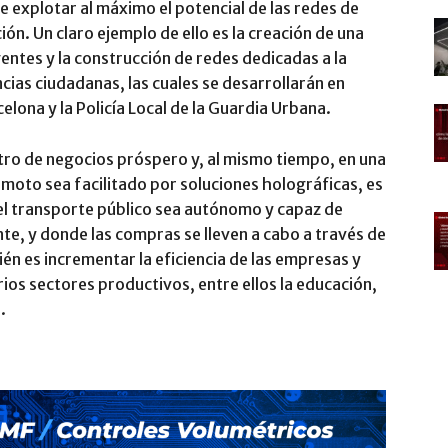
e explotar al máximo el potencial de las redes de
ón. Un claro ejemplo de ello es la creación de una
gentes y la construcción de redes dedicadas a la
cias ciudadanas, las cuales se desarrollarán en
lona y la Policía Local de la Guardia Urbana.
ntro de negocios próspero y, al mismo tiempo, en una
emoto sea facilitado por soluciones holográficas, es
el transporte público sea autónomo y capaz de
te, y donde las compras se lleven a cabo a través de
én es incrementar la eficiencia de las empresas y
ios sectores productivos, entre ellos la educación,
.