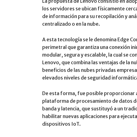
La propuesta de Lenovo consistió en ado
los servidores se ubican físicamente cerc
de información para su recopilación y análi
centralizado o en la nube.
A esta tecnología se le denomina Edge Co
perimetral que garantiza una conexión i
modular, segura y escalable, la cual se 
Lenovo, que combina las ventajas de la nub
beneficios de las nubes privadas empresar
elevados niveles de seguridad informátic
De esta forma, fue posible proporcionar
plataforma de procesamiento de datos de 
banda y latencia, que sustituyó a un trad
habilitar nuevas aplicaciones para ejecutar
dispositivos IoT.