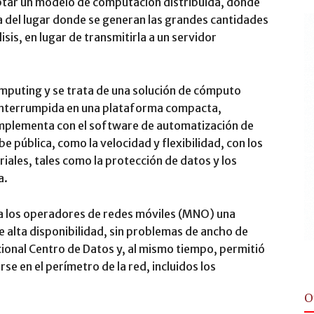
ptar un modelo de computación distribuida, donde
a del lugar donde se generan las grandes cantidades
sis, en lugar de transmitirla a un servidor
mputing y se trata de una solución de cómputo
ninterrumpida en una plataforma compacta,
complementa con el software de automatización de
e pública, como la velocidad y flexibilidad, con los
iales, tales como la protección de datos y los
a.
 a los operadores de redes móviles (MNO) una
alta disponibilidad, sin problemas de ancho de
icional Centro de Datos y, al mismo tiempo, permitió
se en el perímetro de la red, incluidos los
O