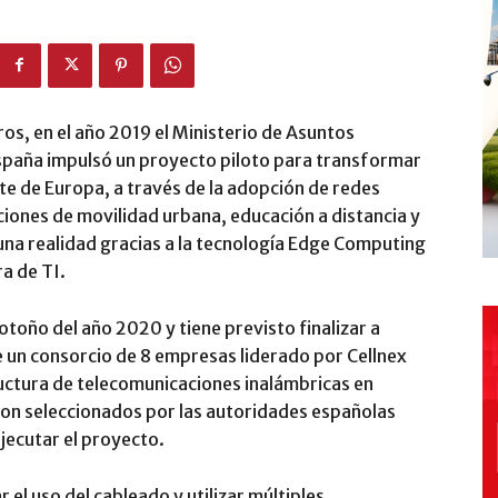
os, en el año 2019 el Ministerio de Asuntos
spaña impulsó un proyecto piloto para transformar
nte de Europa, a través de la adopción de redes
uciones de movilidad urbana, educación a distancia y
una realidad gracias a la tecnología Edge Computing
a de TI.
 otoño del año 2020 y tiene previsto finalizar a
e un consorcio de 8 empresas liderado por Cellnex
uctura de telecomunicaciones inalámbricas en
n seleccionados por las autoridades españolas
jecutar el proyecto.
 el uso del cableado y utilizar múltiples