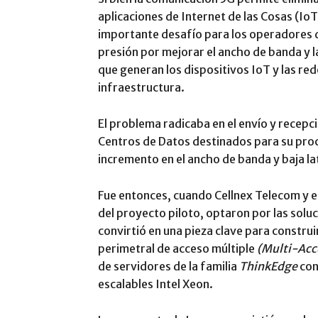
aplicaciones de Internet de las Cosas (IoT
importante desafío para los operadores d
presión por mejorar el ancho de banda y l
que generan los dispositivos IoT y las red
infraestructura.
El problema radicaba en el envío y recepc
Centros de Datos destinados para su pr
incremento en el ancho de banda y baja la
Fue entonces, cuando Cellnex Telecom y el
del proyecto piloto, optaron por las solu
convirtió en una pieza clave para constr
perimetral de acceso múltiple
(Multi-Acc
de servidores de la familia
ThinkEdge
con
escalables Intel Xeon.