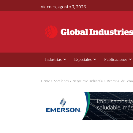
viernes, agosto 7, 2026
Industrias
Especiales
Publicaciones
Home
Secciones
Negocios e Industria
Redes 5G de Lenov