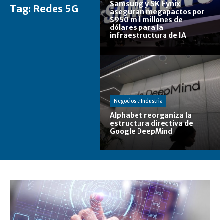
Samsung y SK Hynix
Tag:
Redes 5G
aseguran megapactos por
$950 mil millones de
dólares para la
infraestructura de IA
Negocios e Industria
Alphabet reorganiza la
estructura directiva de
Google DeepMind