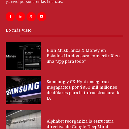
y a nivel personal en las finanzas.
Lo más visto
Elon Musk lanza X Money en
Estados Unidos para convertir X en
una “app para todo”
Samsung y SK Hynix aseguran
megapactos por $950 mil millones
de dólares para la infraestructura de
IA
Alphabet reorganiza la estructura
directiva de Google DeepMind