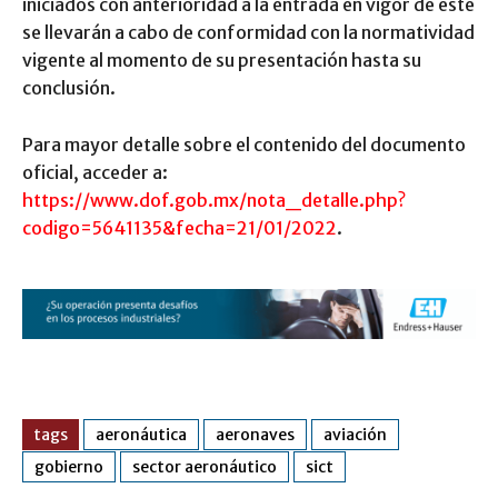
iniciados con anterioridad a la entrada en vigor de este
se llevarán a cabo de conformidad con la normatividad
vigente al momento de su presentación hasta su
conclusión.
Para mayor detalle sobre el contenido del documento
oficial, acceder a:
https://www.dof.gob.mx/nota_detalle.php?
codigo=5641135&fecha=21/01/2022
.
tags
aeronáutica
aeronaves
aviación
gobierno
sector aeronáutico
sict