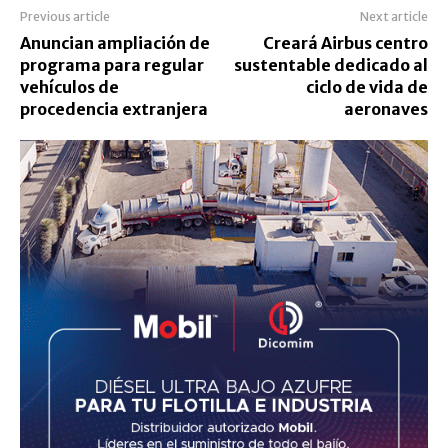
Previous article
Next article
Anuncian ampliación de
Creará Airbus centro
programa para regular
sustentable dedicado al
vehículos de
ciclo de vida de
procedencia extranjera
aeronaves