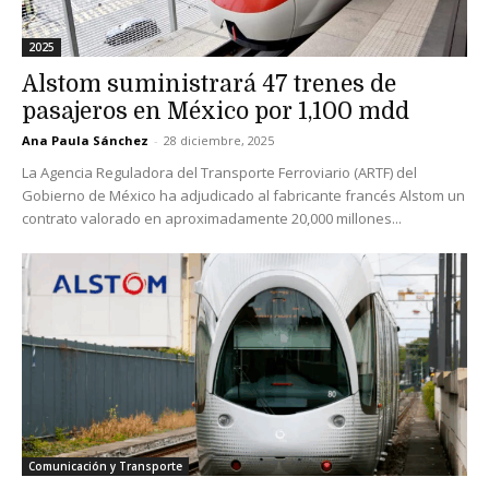
2025
Alstom suministrará 47 trenes de
pasajeros en México por 1,100 mdd
Ana Paula Sánchez
-
28 diciembre, 2025
La Agencia Reguladora del Transporte Ferroviario (ARTF) del
Gobierno de México ha adjudicado al fabricante francés Alstom un
contrato valorado en aproximadamente 20,000 millones...
Comunicación y Transporte