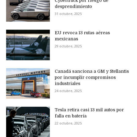
Cybertruck por riesgo de
desprendimiento
31 octubre, 2025
EU revoca 13 rutas aéreas
mexicanas
29 octubre, 2025
Canadá sanciona a GM y Stellantis
por incumplir compromisos
industriales
24 octubre, 2025
Tesla retira casi 13 mil autos por
falla en batería
22 octubre, 2025