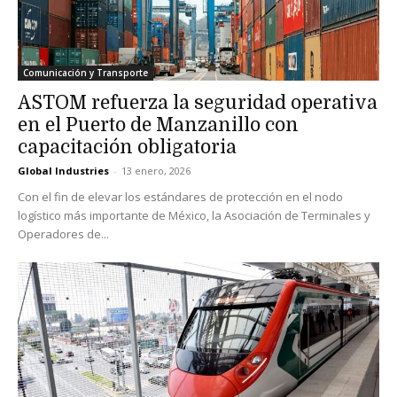
Comunicación y Transporte
ASTOM refuerza la seguridad operativa
en el Puerto de Manzanillo con
capacitación obligatoria
Global Industries
-
13 enero, 2026
Con el fin de elevar los estándares de protección en el nodo
logístico más importante de México, la Asociación de Terminales y
Operadores de...