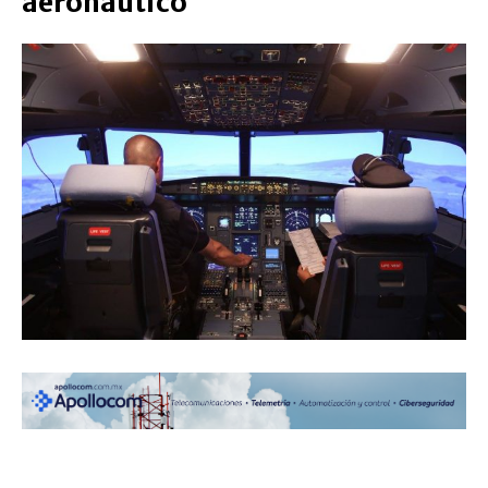
aeronáutico