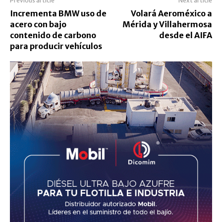
Previous article
Next article
Incrementa BMW uso de
Volará Aeroméxico a
acero con bajo
Mérida y Villahermosa
contenido de carbono
desde el AIFA
para producir vehículos