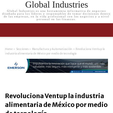
Global Industries
Global Industries es una herramienta informativa de negocios
diseñada para los líderes y responsables de tomar decisiones dentro
de las empresas, en la vida profesional con los negocios y a nivel
personal en las finanzas.
Home
Secciones
Manufactura y Automatización
Revoluciona Ventup la
industria alimentaria de México por medio de tecnología
Revoluciona Ventup la industria
alimentaria de México por medio