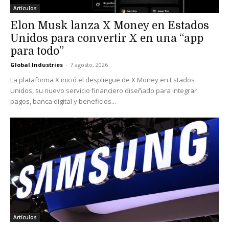
Artículos
Elon Musk lanza X Money en Estados
Unidos para convertir X en una “app
para todo”
Global Industries
-
7 agosto, 2026
La plataforma X inició el despliegue de X Money en Estados
Unidos, su nuevo servicio financiero diseñado para integrar
pagos, banca digital y beneficios...
Artículos