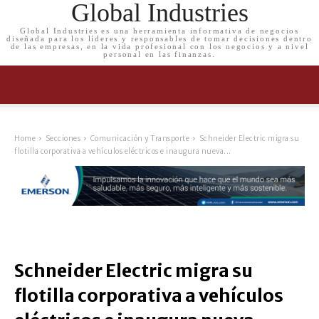
Global Industries
Global Industries es una herramienta informativa de negocios
diseñada para los líderes y responsables de tomar decisiones dentro
de las empresas, en la vida profesional con los negocios y a nivel
personal en las finanzas.
Home
Secciones
Comunicación y Transporte
Schneider Electric migra su
flotilla corporativa a vehículos eléctricos e inaugura nueva...
Schneider Electric migra su
flotilla corporativa a vehículos