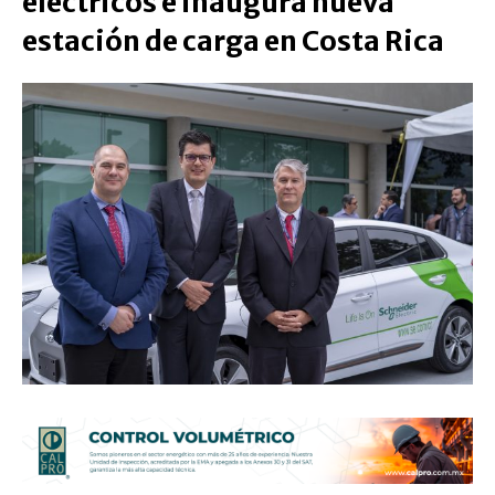
eléctricos e inaugura nueva
estación de carga en Costa Rica