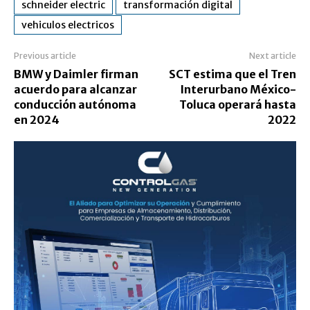
schneider electric
transformación digital
vehiculos electricos
Previous article
Next article
BMW y Daimler firman
SCT estima que el Tren
acuerdo para alcanzar
Interurbano México-
conducción autónoma
Toluca operará hasta
en 2024
2022