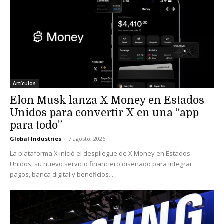
Artículos
Elon Musk lanza X Money en Estados
Unidos para convertir X en una “app
para todo”
Global Industries
-
7 agosto, 2026
La plataforma X inició el despliegue de X Money en Estados
Unidos, su nuevo servicio financiero diseñado para integrar
pagos, banca digital y beneficios...