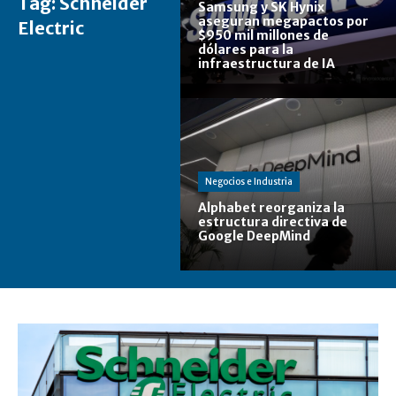
Tag:
Schneider
Samsung y SK Hynix
aseguran megapactos por
Electric
$950 mil millones de
dólares para la
infraestructura de IA
Negocios e Industria
Alphabet reorganiza la
estructura directiva de
Google DeepMind