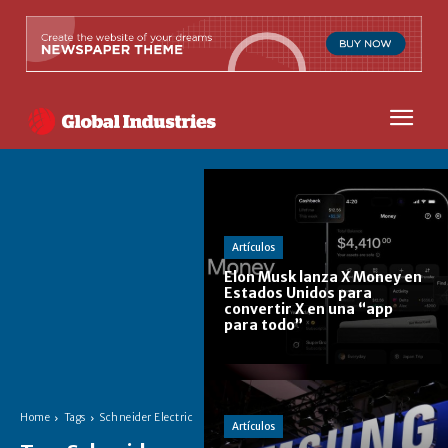
Artículos
Elon Musk lanza X Money en
Estados Unidos para
convertir X en una “app
para todo”
Home
Tags
Schneider Electric
Artículos