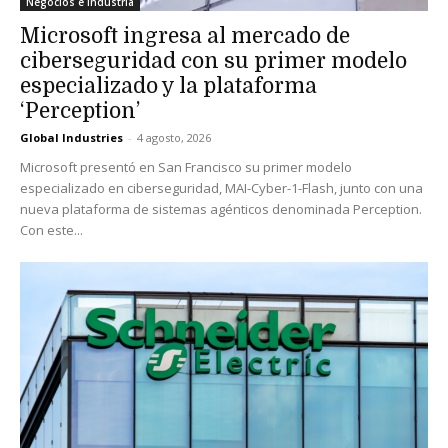
Negocios e Industria
Microsoft ingresa al mercado de
ciberseguridad con su primer modelo
especializado y la plataforma
‘Perception’
Global Industries
-
4 agosto, 2026
Microsoft presentó en San Francisco su primer modelo
especializado en ciberseguridad, MAI-Cyber-1-Flash, junto con una
nueva plataforma de sistemas agénticos denominada Perception.
Con este...