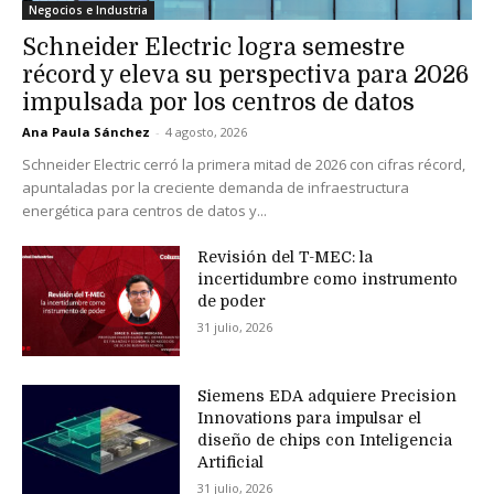
Negocios e Industria
Schneider Electric logra semestre
récord y eleva su perspectiva para 2026
impulsada por los centros de datos
Ana Paula Sánchez
-
4 agosto, 2026
Schneider Electric cerró la primera mitad de 2026 con cifras récord,
apuntaladas por la creciente demanda de infraestructura
energética para centros de datos y...
Revisión del T-MEC: la
incertidumbre como instrumento
de poder
31 julio, 2026
Siemens EDA adquiere Precision
Innovations para impulsar el
diseño de chips con Inteligencia
Artificial
31 julio, 2026