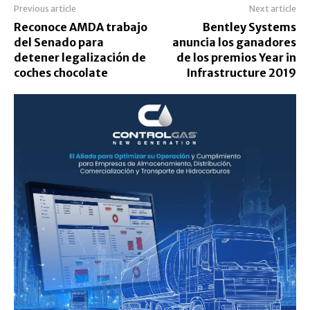
Previous article
Next article
Reconoce AMDA trabajo
Bentley Systems
del Senado para
anuncia los ganadores
detener legalización de
de los premios Year in
coches chocolate
Infrastructure 2019