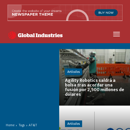
Artículos
Agility Robotics saldrá a
bolsa tras acordar una
fusión por 2,500 millones de
dólares
Artículos
Home
Tags
AT&T