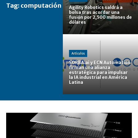
Tag:
computación
Agility Robotics saldrá a
bolsa tras acordar una
fusión por 2,500 millones de
dólares
Artículos
SORBA.ai y ECN Automation
firman una alianza
estratégica para impulsar
la IA industrial en América
Latina