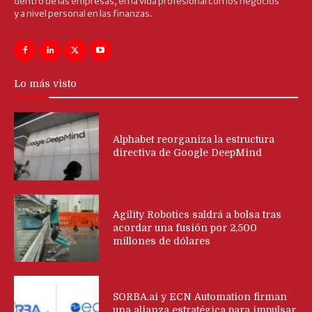
dentro de las empresas, en la vida profesional con los negocios
y a nivel personal en las finanzas.
Lo más visto
Alphabet reorganiza la estructura
directiva de Google DeepMind
Agility Robotics saldrá a bolsa tras
acordar una fusión por 2,500
millones de dólares
SORBA.ai y ECN Automation firman
una alianza estratégica para impulsar