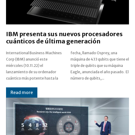
IBM presenta sus nuevos procesadores
cuánticos de última generación
International Business Machines
fecha, llamado Osprey, una
Corp (IBM) anunció este
máquina de 433 qubits que tiene el
miércoles (10.11.22) el
triple de qubits que su máquina
lanzamiento de su ordenador
Eagle, anunciada el año pasado. El
cuántico más potente hasta la
número de qubits,...
Read more