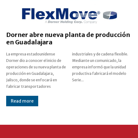
Dorner abre nueva planta de producción
en Guadalajara
La empresa estadounidense
industriales y de cadena flexible.
Dorner dio a conocer el inicio de
Mediante un comunicado, la
operaciones de su nueva planta de
empresa informó que la unidad
producción en Guadalajara,
productiva fabricará el modelo
Jalisco, donde se enfocará en
Serie...
fabricar transportadores
Read more