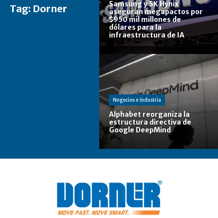
Samsung y SK Hynix
Tag:
Dorner
aseguran megapactos por
$950 mil millones de
dólares para la
infraestructura de IA
Negocios e Industria
Alphabet reorganiza la
estructura directiva de
Google DeepMind