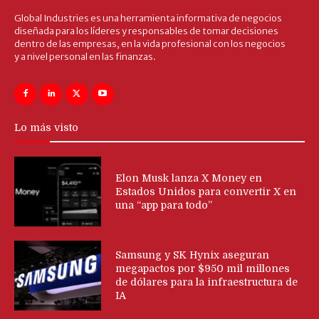
Global Industries es una herramienta informativa de negocios
diseñada para los líderes y responsables de tomar decisiones
dentro de las empresas, en la vida profesional con los negocios
y a nivel personal en las finanzas.
Lo más visto
Elon Musk lanza X Money en
Estados Unidos para convertir X en
una “app para todo”
Samsung y SK Hynix aseguran
megapactos por $950 mil millones
de dólares para la infraestructura de
IA